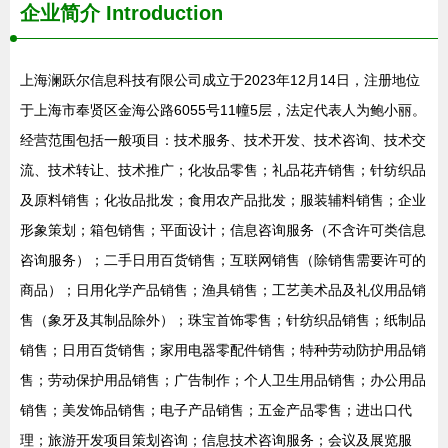
企业简介
Introduction
上海澜跃尔信息科技有限公司成立于2023年12月14日，注册地位
于上海市奉贤区金海公路6055号11幢5层，法定代表人为鲍小丽。
经营范围包括一般项目：技术服务、技术开发、技术咨询、技术交
流、技术转让、技术推广；化妆品零售；礼品花卉销售；针纺织品
及原料销售；化妆品批发；食用农产品批发；服装辅料销售；企业
形象策划；箱包销售；平面设计；信息咨询服务（不含许可类信息
咨询服务）；二手日用百货销售；互联网销售（除销售需要许可的
商品）；日用化学产品销售；渔具销售；工艺美术品及礼仪用品销
售（象牙及其制品除外）；珠宝首饰零售；针纺织品销售；纸制品
销售；日用百货销售；家用电器零配件销售；特种劳动防护用品销
售；劳动保护用品销售；广告制作；个人卫生用品销售；办公用品
销售；美发饰品销售；电子产品销售；五金产品零售；进出口代
理；旅游开发项目策划咨询；信息技术咨询服务；会议及展览服